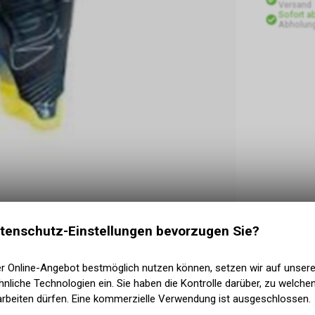
Versand
Sofort a
Abholung
tenschutz-Einstellungen bevorzugen Sie?
er Online-Angebot bestmöglich nutzen können, setzen wir auf unser
nliche Technologien ein. Sie haben die Kontrolle darüber, zu welch
arbeiten dürfen. Eine kommerzielle Verwendung ist ausgeschlossen.