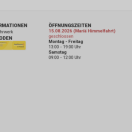
ORMATIONEN
ÖFFNUNGSZEITEN
15.08.2026 (Mariä Himmelfahrt)
ahrwerk
geschlossen
ODEN
Montag - Freitag
13:00 - 19:00 Uhr
Samstag
09:00 - 12:00 Uhr