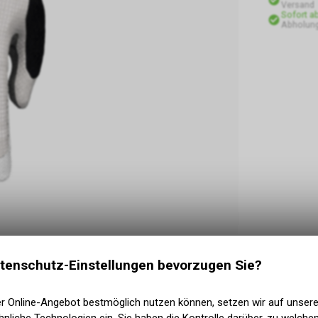
Versand
Sofort a
Abholung
tenschutz-Einstellungen bevorzugen Sie?
.
huhe mit einem guten Preis-Leistungs-Verhältnis.
er Online-Angebot bestmöglich nutzen können, setzen wir auf unser