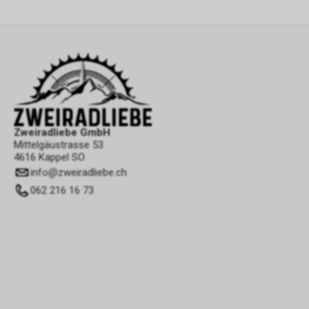
Zweiradliebe GmbH
Mittelgäustrasse 53
4616 Kappel SO
info
@
zweiradliebe.ch
062 216 16 73