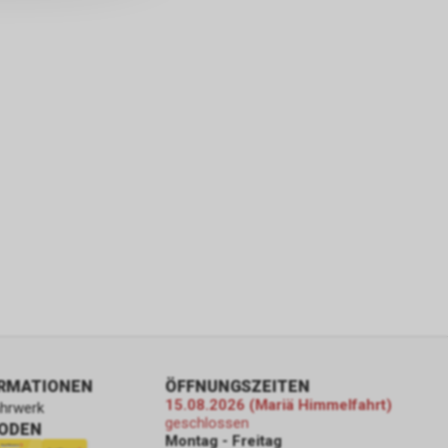
ORMATIONEN
ÖFFNUNGSZEITEN
15.08.2026 (Mariä Himmelfahrt)
ahrwerk
geschlossen
ODEN
Montag - Freitag