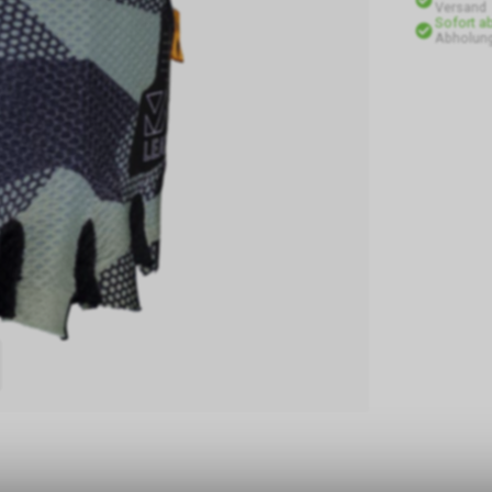
Versand
Sofort a
Abholung