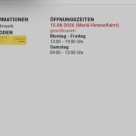
ORMATIONEN
ÖFFNUNGSZEITEN
15.08.2026 (Mariä Himmelfahrt)
ahrwerk
geschlossen
ODEN
Montag - Freitag
13:00 - 19:00 Uhr
Samstag
09:00 - 12:00 Uhr