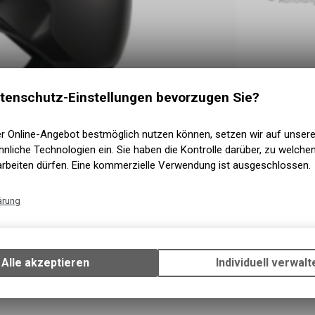
tenschutz-Einstellungen bevorzugen Sie?
er Online-Angebot bestmöglich nutzen können, setzen wir auf unser
nliche Technologien ein. Sie haben die Kontrolle darüber, zu welch
arbeiten dürfen. Eine kommerzielle Verwendung ist ausgeschlossen.
ärung
Technische Funktionen
Wir erfassen und speichern bestimmte Interaktionen und Einstellun
Ihrem Gerät, um die grundlegenden Funktionen unseres Online-Angeb
Alle akzeptieren
Individuell verwalt
Verwendung des Warenkorbs, zu ermöglichen. Bitte beachten Sie, d
gespeicherten Daten keinerlei Rückschlüsse auf Ihre persönlichen I
zulassen.