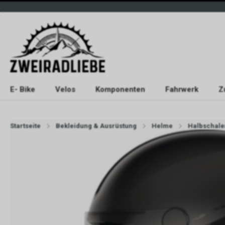
E- Bike
Velos
Komponenten
Fahrwerk
Z
Startseite
Bekleidung & Ausrüstung
Helme
Halbschal