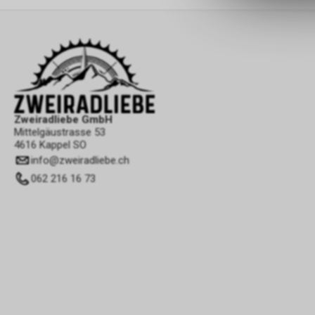
Zweiradliebe GmbH
Mittelgäustrasse 53
4616 Kappel SO
info
@
zweiradliebe.ch
062 216 16 73