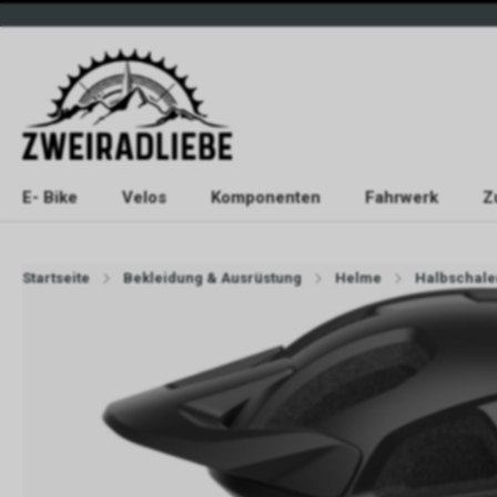
E- Bike
Velos
Komponenten
Fahrwerk
Z
Startseite
Bekleidung & Ausrüstung
Helme
Halbschal