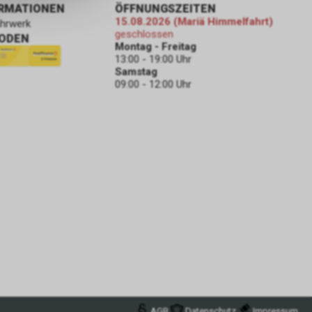
ORMATIONEN
ÖFFNUNGSZEITEN
15.08.2026 (Mariä Himmelfahrt)
ahrwerk
geschlossen
ODEN
Montag - Freitag
13:00 - 19:00 Uhr
Samstag
09:00 - 12:00 Uhr
AGB
Datenschutz
Impressum