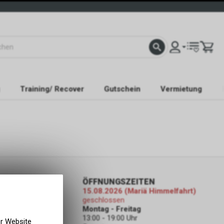
Training/ Recover
Gutschein
Vermietung
ORMATIONEN
ÖFFNUNGSZEITEN
15.08.2026 (Mariä Himmelfahrt)
ahrwerk
geschlossen
ODEN
Montag - Freitag
13:00 - 19:00 Uhr
er Website