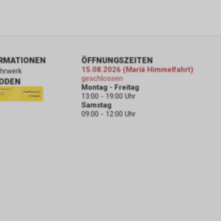
ORMATIONEN
ÖFFNUNGSZEITEN
15.08.2026 (Mariä Himmelfahrt)
ahrwerk
geschlossen
ODEN
Montag - Freitag
13:00 - 19:00 Uhr
Samstag
09:00 - 12:00 Uhr