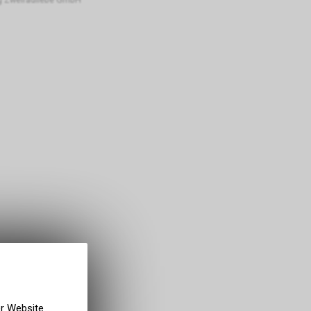
er Website