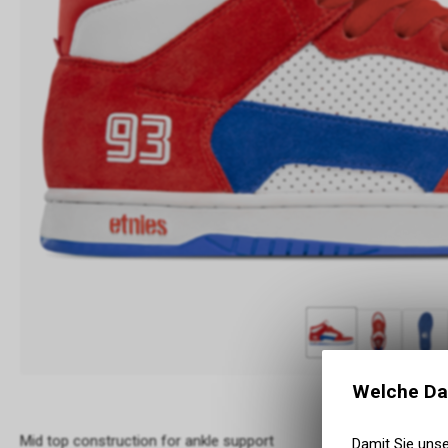
Welche Da
Mid top construction for ankle support
Damit Sie uns