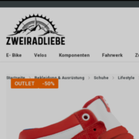
E- Bike
Velos
Komponenten
Fahrwerk
Z
Startseite
Bekleidung & Ausrüstung
Schuhe
Lifestyle
OUTLET
-50%