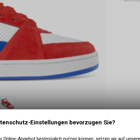
tenschutz-Einstellungen bevorzugen Sie?
er Online-Angebot bestmöglich nutzen können, setzen wir auf unser