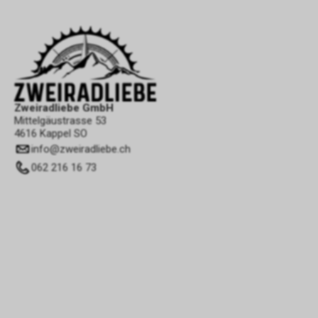
Zweiradliebe GmbH
Mittelgäustrasse 53
4616 Kappel SO
info
@
zweiradliebe.ch
062 216 16 73