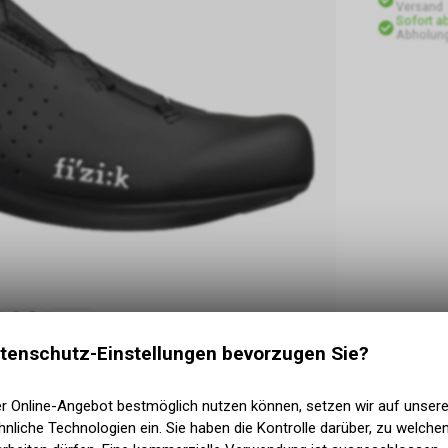
Versand
Sofort a
Abholung
tenschutz-Einstellungen bevorzugen Sie?
er Online-Angebot bestmöglich nutzen können, setzen wir auf unser
nliche Technologien ein. Sie haben die Kontrolle darüber, zu welch
en Straßenschuh mit reinem Renn-DNA zu schaffen,