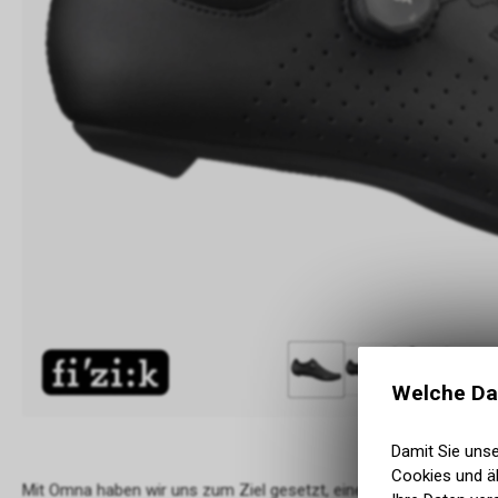
Welche Da
Damit Sie uns
Cookies und äh
Mit Omna haben wir uns zum Ziel gesetzt, einen fortschrittlich