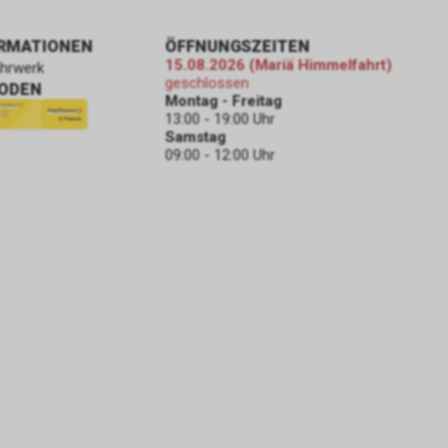
ORMATIONEN
ÖFFNUNGSZEITEN
15.08.2026 (Mariä Himmelfahrt)
ahrwerk
geschlossen
ODEN
Montag - Freitag
13:00 - 19:00 Uhr
Samstag
09:00 - 12:00 Uhr