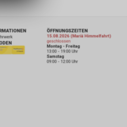
ORMATIONEN
ÖFFNUNGSZEITEN
15.08.2026 (Mariä Himmelfahrt)
ahrwerk
geschlossen
ODEN
Montag - Freitag
13:00 - 19:00 Uhr
Samstag
09:00 - 12:00 Uhr