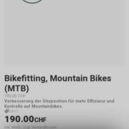
Bikefitting, Mountain Bikes
(MTB)
190.00 CHF
Verbesserung der Sitzposition für mehr Effizienz und
Kontrolle auf Mountainbikes.
I1617
190.00
CHF
inkl. MwSt., zzgl. Versandkosten