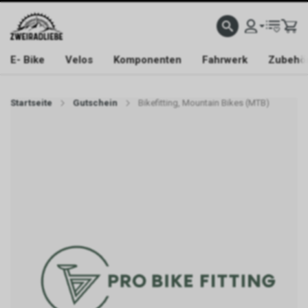
E- Bike
Velos
Komponenten
Fahrwerk
Zubehö
Startseite
Gutschein
Bikefitting, Mountain Bikes (MTB)