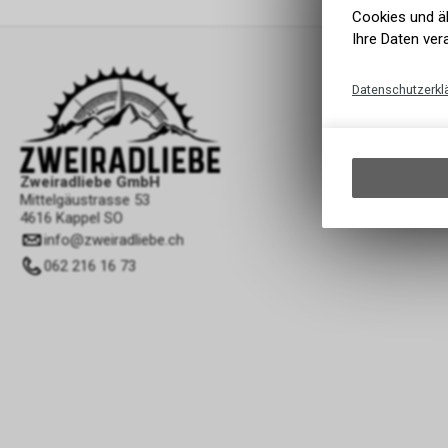
Cookies und äh
Ihre Daten ver
Datenschutzerkl
Zweiradliebe GmbH
Mittelgäustrasse 53
4616 Kappel SO
info
@
zweiradliebe.ch
062 216 16 73