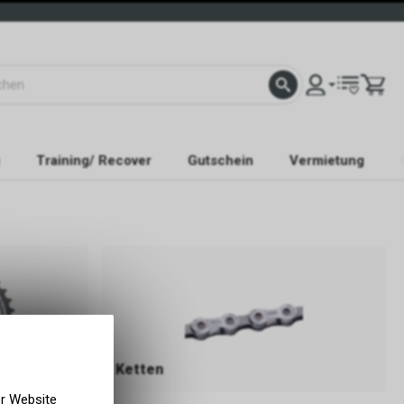
Training/ Recover
Gutschein
Vermietung
Ketten
er Website