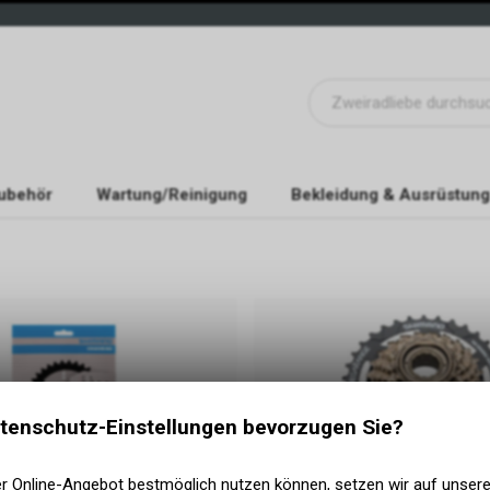
ubehör
Wartung/Reinigung
Bekleidung & Ausrüstung
tenschutz-Einstellungen bevorzugen Sie?
ter
Kassetten
er Online-Angebot bestmöglich nutzen können, setzen wir auf unser