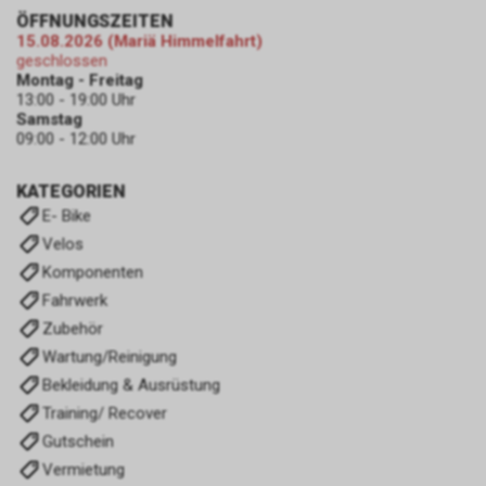
ÖFFNUNGSZEITEN
15.08.2026 (Mariä Himmelfahrt)
geschlossen
Montag - Freitag
13:00 - 19:00 Uhr
Samstag
09:00 - 12:00 Uhr
KATEGORIEN
E- Bike
Velos
Komponenten
Fahrwerk
Zubehör
Wartung/Reinigung
Bekleidung & Ausrüstung
Training/ Recover
Gutschein
Vermietung