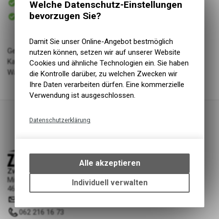
Welche Datenschutz-Einstellungen
Versand
Sofort abholbar
bevorzugen Sie?
Abholung Zweiradliebe GmbH
Damit Sie unser Online-Angebot bestmöglich
Geschlecht: uni
nutzen können, setzen wir auf unserer Website
Kategorie: parts
Cookies und ähnliche Technologien ein. Sie haben
Warengruppe: Ersatzteil Fahrrad
die Kontrolle darüber, zu welchen Zwecken wir
Ihre Daten verarbeiten dürfen. Eine kommerzielle
Verwendung ist ausgeschlossen.
Datenschutzerklärung
Technische Funktionen
Wir erfassen und speichern
bestimmte Interaktionen und
Alle akzeptieren
Einstellungen auf Ihrem Gerät,
Zweiradliebe GmbH
Mittelgäustrasse 53
um die grundlegenden
Individuell verwalten
4616 Kappel SO
Funktionen unseres Online-
info
@
zweiradliebe.ch
Angebots, wie die Verwendung
des Warenkorbs, zu
062 216 16 73