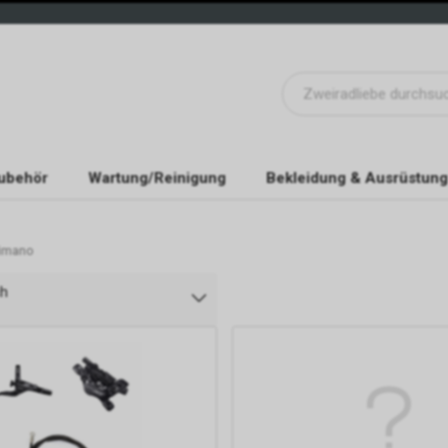
ubehör
Wartung/Reinigung
Bekleidung & Ausrüstung
imano
ch