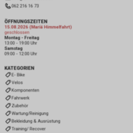
062 216 16 73
ÖFFNUNGSZEITEN
15.08.2026 (Mariä Himmelfahrt)
geschlossen
Montag - Freitag
13:00 - 19:00 Uhr
Samstag
09:00 - 12:00 Uhr
KATEGORIEN
E- Bike
Velos
Komponenten
Fahrwerk
Zubehör
Wartung/Reinigung
Bekleidung & Ausrüstung
Training/ Recover