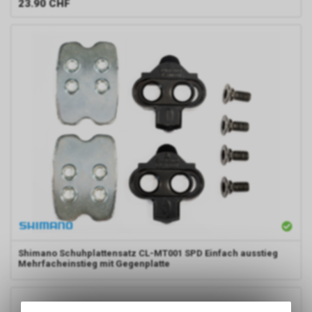
23.90
CHF
Shimano
Schuhplattensatz CL-MT001 SPD Einfach ausstieg
Mehrfacheinstieg mit Gegenplatte