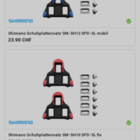
Shimano
Schuhplattensatz SM-SH12 SPD-SL mobil
23.90
CHF
Shimano
Schuhplattensatz SM-SH10 SPD-SL fix