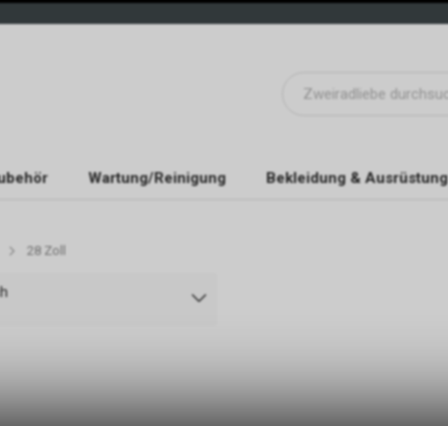
ubehör
Wartung/Reinigung
Bekleidung & Ausrüstung
28 Zoll
ch