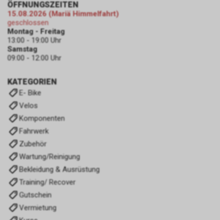
ÖFFNUNGSZEITEN
15.08.2026 (Mariä Himmelfahrt)
geschlossen
Montag - Freitag
13:00 - 19:00 Uhr
Samstag
09:00 - 12:00 Uhr
KATEGORIEN
E- Bike
Velos
Komponenten
Fahrwerk
Zubehör
Wartung/Reinigung
Bekleidung & Ausrüstung
Training/ Recover
Gutschein
Vermietung