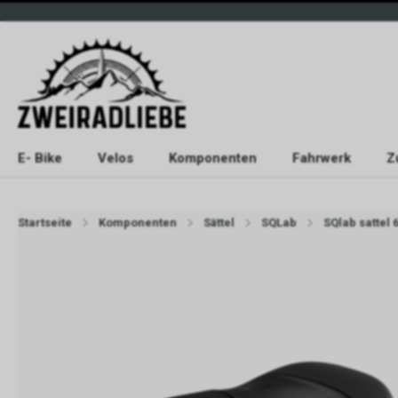
E- Bike
Velos
Komponenten
Fahrwerk
Z
Startseite
Komponenten
Sättel
SQLab
SQlab sattel