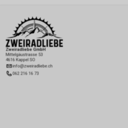
Zweiradliebe GmbH
Mittelgäustrasse 53
4616 Kappel SO
info
@
zweiradliebe.ch
062 216 16 73