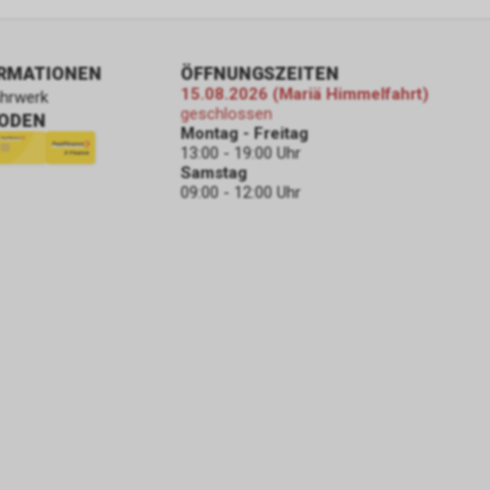
ORMATIONEN
ÖFFNUNGSZEITEN
15.08.2026 (Mariä Himmelfahrt)
ahrwerk
geschlossen
ODEN
Montag - Freitag
13:00 - 19:00 Uhr
Samstag
09:00 - 12:00 Uhr