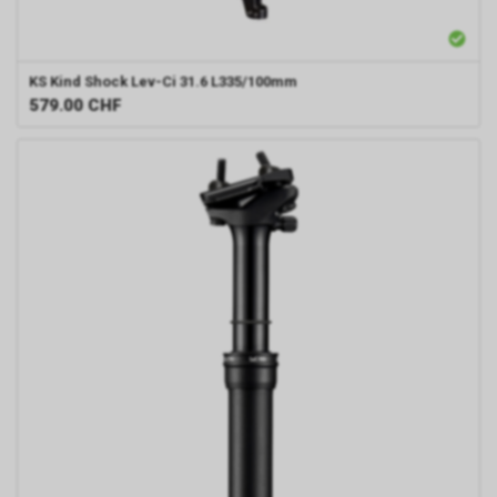
KS
Kind Shock Lev-Ci 31.6 L335/100mm
579.00
CHF