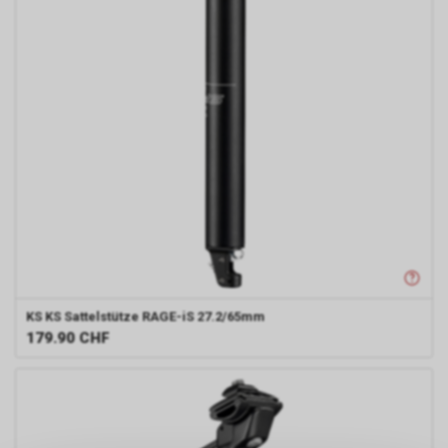
KS
KS Sattelstütze RAGE-iS 27.2/65mm
179.90
CHF