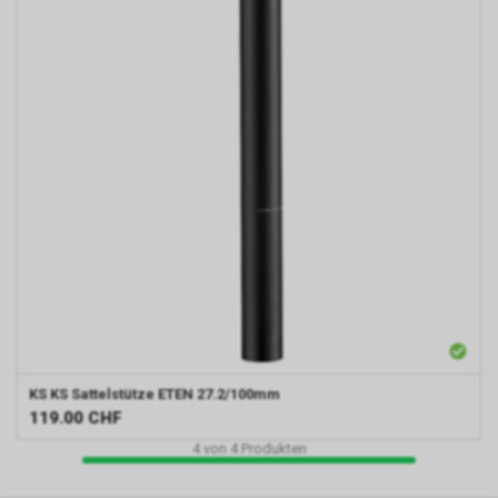
KS
KS Sattelstütze ETEN 27.2/100mm
119.00
CHF
4
von
4
Produkten