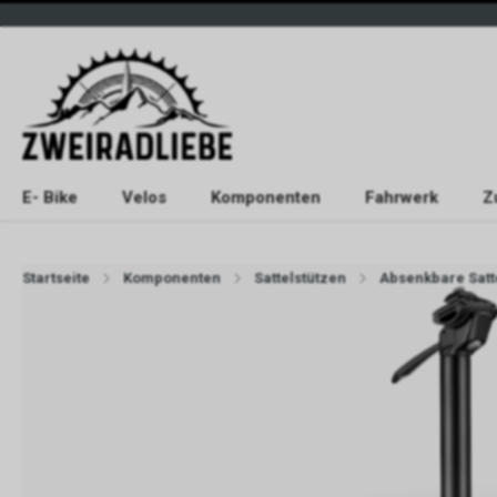
E- Bike
Velos
Komponenten
Fahrwerk
Z
Startseite
Komponenten
Sattelstützen
Absenkbare Satt