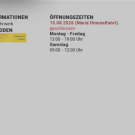
ORMATIONEN
ÖFFNUNGSZEITEN
15.08.2026 (Mariä Himmelfahrt)
ahrwerk
geschlossen
ODEN
Montag - Freitag
13:00 - 19:00 Uhr
Samstag
09:00 - 12:00 Uhr