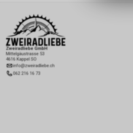
Zweiradliebe GmbH
Mittelgäustrasse 53
4616 Kappel SO
info
@
zweiradliebe.ch
062 216 16 73