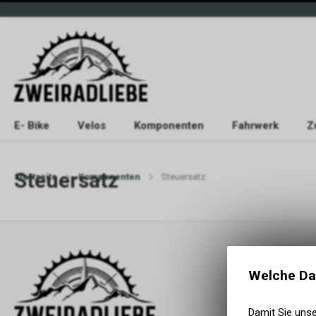
E- Bike
Velos
Komponenten
Fahrwerk
Z
Steuersatz
Startseite
Komponenten
Steuersatz
Welche Da
Damit Sie uns