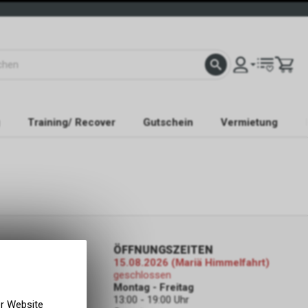
Training/ Recover
Gutschein
Vermietung
ORMATIONEN
ÖFFNUNGSZEITEN
15.08.2026 (Mariä Himmelfahrt)
ahrwerk
geschlossen
ODEN
Montag - Freitag
13:00 - 19:00 Uhr
er Website