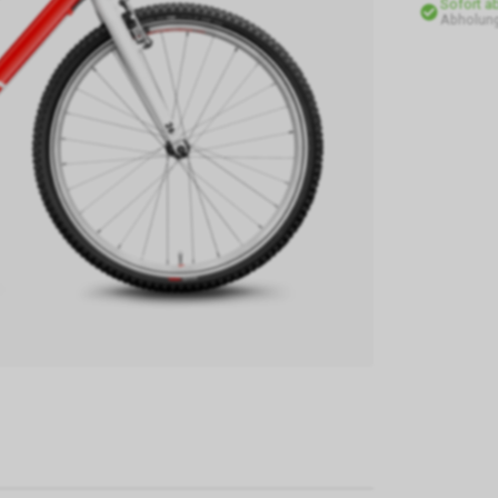
Sofort a
Abholung