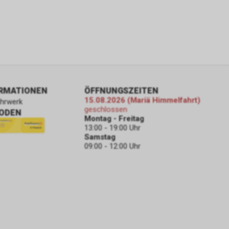
ORMATIONEN
ÖFFNUNGSZEITEN
15.08.2026 (Mariä Himmelfahrt)
ahrwerk
geschlossen
ODEN
Montag - Freitag
13:00 - 19:00 Uhr
Samstag
09:00 - 12:00 Uhr