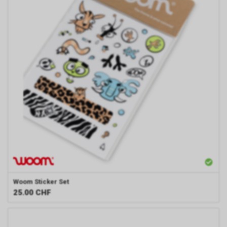
Woom
Sticker Set
25.00
CHF