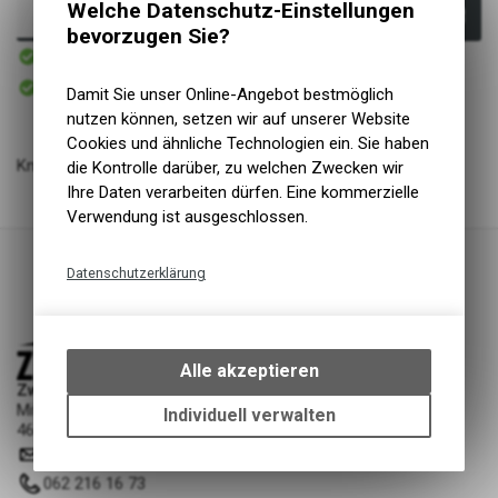
Welche Datenschutz-Einstellungen
In den Warenkorb
bevorzugen Sie?
Sofort verfügbar
Versand
Sofort abholbar
Damit Sie unser Online-Angebot bestmöglich
Abholung Zweiradliebe GmbH
nutzen können, setzen wir auf unserer Website
Cookies und ähnliche Technologien ein. Sie haben
Knog Glocke Oi 31.8 mm schwarz
die Kontrolle darüber, zu welchen Zwecken wir
Ihre Daten verarbeiten dürfen. Eine kommerzielle
Verwendung ist ausgeschlossen.
Datenschutzerklärung
Technische Funktionen
Wir erfassen und speichern
bestimmte Interaktionen und
Alle akzeptieren
Einstellungen auf Ihrem Gerät,
Zweiradliebe GmbH
Mittelgäustrasse 53
um die grundlegenden
Individuell verwalten
4616 Kappel SO
Funktionen unseres Online-
info
@
zweiradliebe.ch
Angebots, wie die Verwendung
des Warenkorbs, zu
062 216 16 73