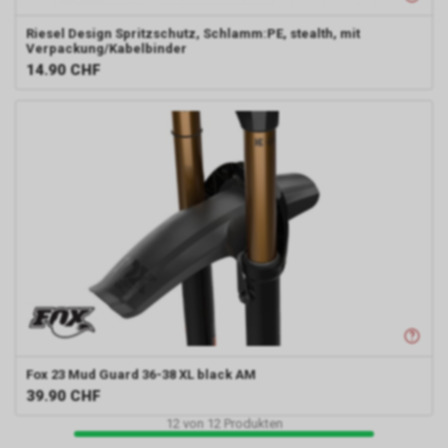
Riesel Design
Spritzschutz, Schlamm:PE, stealth, mit
Verpackung/Kabelbinder
14.90
CHF
Fox
23 Mud Guard 36-38 XL black AM
39.90
CHF
12
von
12
Produkten