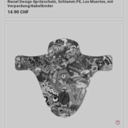
Riesel Design
Spritzschutz, Schlamm:PE, Los Muertos, mit
Verpackung/Kabelbinder
14.90
CHF