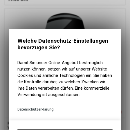
Welche Datenschutz-Einstellungen
bevorzugen Sie?
Damit Sie unser Online-Angebot bestmöglich
nutzen können, setzen wir auf unserer Website
Cookies und ähnliche Technologien ein. Sie haben
die Kontrolle darüber, zu welchen Zwecken wir
Ihre Daten verarbeiten dürfen. Eine kommerzielle
Verwendung ist ausgeschlossen.
Datenschutzerklärung
Technische Funktionen
Riesel Design
Spritzschutz, Kol:oss, Battle Ship Grey, mit
Wir erfassen und speichern
Verpackung/Kabelbinder