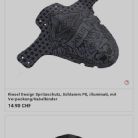
Riesel Design
Spritzschutz, Schlamm:PE, illuminati, mit
Verpackung/Kabelbinder
14.90
CHF