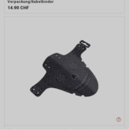
Verpackung/Kabelbinder
14.90
CHF