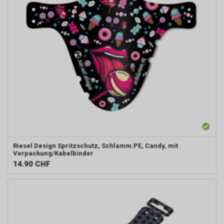
Riesel Design
Spritzschutz, Schlamm:PE, Candy, mit
Verpackung/Kabelbinder
14.90
CHF