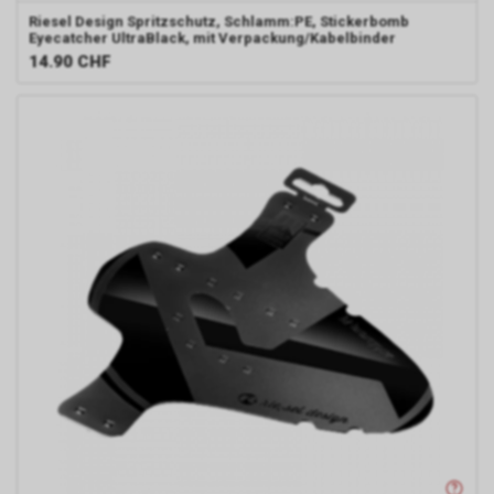
Riesel Design
Spritzschutz, Schlamm:PE, Stickerbomb
Eyecatcher UltraBlack, mit Verpackung/Kabelbinder
14.90
CHF