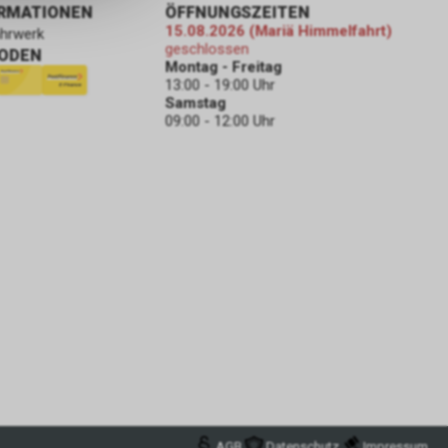
ORMATIONEN
ÖFFNUNGSZEITEN
15.08.2026 (Mariä Himmelfahrt)
ahrwerk
geschlossen
ODEN
Montag - Freitag
13:00 - 19:00 Uhr
Samstag
09:00 - 12:00 Uhr
AGB
Datenschutz
Impressum