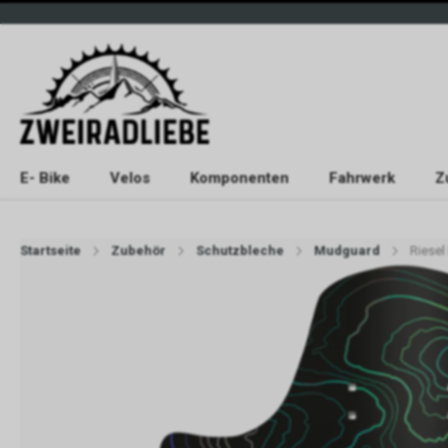
E- Bike
Velos
Komponenten
Fahrwerk
Z
Startseite
Zubehör
Schutzbleche
Mudguard
Riesel