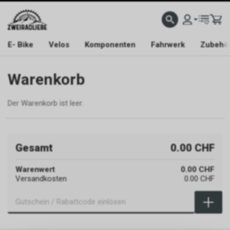
E- Bike
Velos
Komponenten
Fahrwerk
Zubehö
Warenkorb
Der Warenkorb ist leer.
Gesamt
0.00 CHF
Warenwert
0.00 CHF
Versandkosten
0.00 CHF